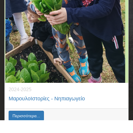
2024-2025
ΜαρουλοΙστορίες - Νηπιαγωγείο
Περισσότερα...