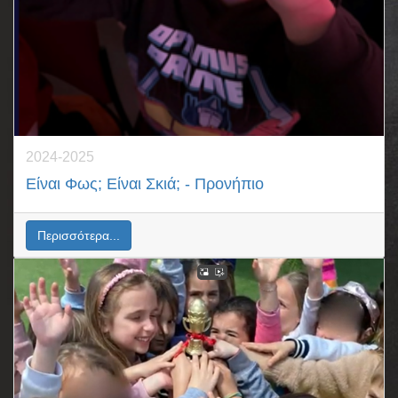
2024-2025
Είναι Φως; Eίναι Σκιά; - Προνήπιο
Περισσότερα...