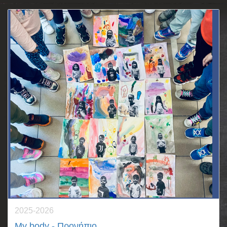
2025-2026
My body - Προνήπιο