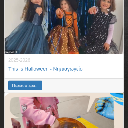
2025-2026
Τhis is Halloween - Νηπιαγωγείο
Περισσότερα...