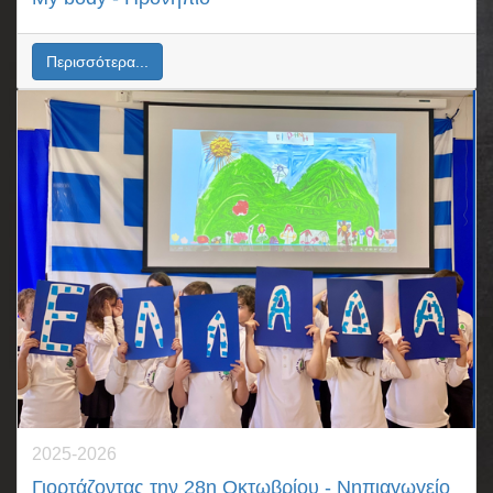
Περισσότερα...
2025-2026
Γιορτάζοντας την 28η Οκτωβρίου - Νηπιαγωγείο