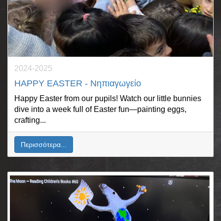
2024-2025
HAPPY EASTER - Νηπιαγωγείο
Happy Easter from our pupils! Watch our little bunnies
dive into a week full of Easter fun—painting eggs,
crafting...
Περισσότερα...